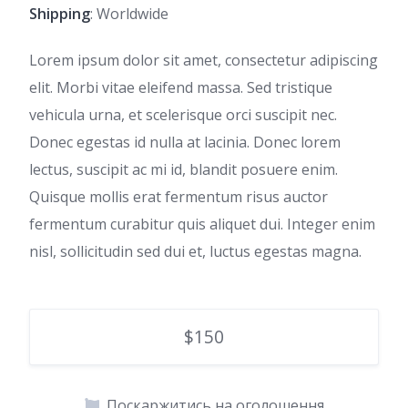
Shipping
: Worldwide
Lorem ipsum dolor sit amet, consectetur adipiscing
elit. Morbi vitae eleifend massa. Sed tristique
vehicula urna, et scelerisque orci suscipit nec.
Donec egestas id nulla at lacinia. Donec lorem
lectus, suscipit ac mi id, blandit posuere enim.
Quisque mollis erat fermentum risus auctor
fermentum curabitur quis aliquet dui. Integer enim
nisl, sollicitudin sed dui et, luctus egestas magna.
$150
Поскаржитись на оголошення