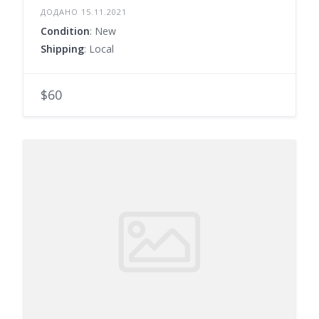
ДОДАНО 15.11.2021
Condition
: New
Shipping
: Local
$60