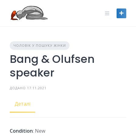
Skip
to
content
ЧОЛОВІК У ПОШУКУ ЖІНКИ
Bang & Olufsen
speaker
ДОДАНО 17.11.2021
Деталі
Condition
: New