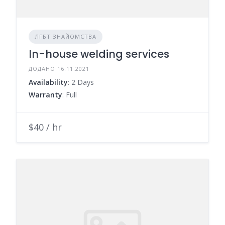
ЛГБТ ЗНАЙОМСТВА
In-house welding services
ДОДАНО 16.11.2021
Availability
: 2 Days
Warranty
: Full
$40 / hr