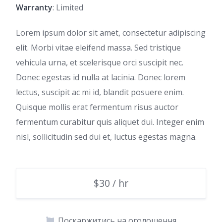
Warranty
: Limited
Lorem ipsum dolor sit amet, consectetur adipiscing
elit. Morbi vitae eleifend massa. Sed tristique
vehicula urna, et scelerisque orci suscipit nec.
Donec egestas id nulla at lacinia. Donec lorem
lectus, suscipit ac mi id, blandit posuere enim.
Quisque mollis erat fermentum risus auctor
fermentum curabitur quis aliquet dui. Integer enim
nisl, sollicitudin sed dui et, luctus egestas magna.
$30 / hr
Поскаржитись на оголошення