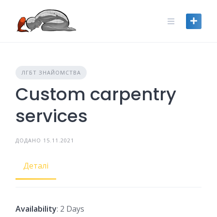
Skip
to
content
ЛГБТ ЗНАЙОМСТВА
Custom carpentry
services
ДОДАНО 15.11.2021
Деталі
Availability
: 2 Days