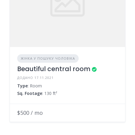
ЖІНКА У ПОШУКУ ЧОЛОВІКА
Beautiful central room
ДОДАНО 17.11.2021
Type
: Room
Sq. Footage
: 130 ft²
$500 / mo