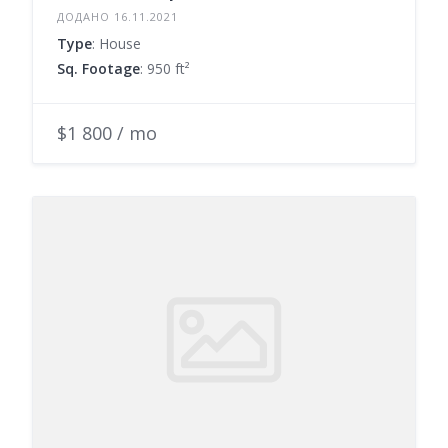
ДОДАНО 16.11.2021
Type
: House
Sq. Footage
: 950 ft²
$1 800 / mo