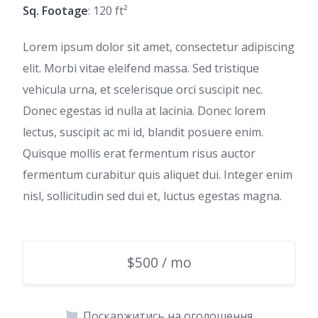
Sq. Footage
: 120 ft²
Lorem ipsum dolor sit amet, consectetur adipiscing
elit. Morbi vitae eleifend massa. Sed tristique
vehicula urna, et scelerisque orci suscipit nec.
Donec egestas id nulla at lacinia. Donec lorem
lectus, suscipit ac mi id, blandit posuere enim.
Quisque mollis erat fermentum risus auctor
fermentum curabitur quis aliquet dui. Integer enim
nisl, sollicitudin sed dui et, luctus egestas magna.
$500 / mo
Поскаржитись на оголошення