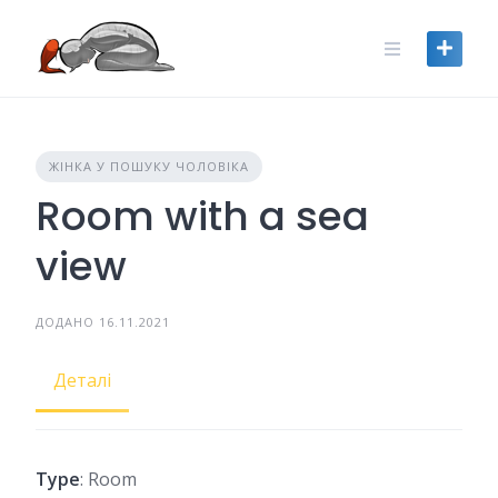
Skip
to
content
ЖІНКА У ПОШУКУ ЧОЛОВІКА
Room with a sea
view
ДОДАНО 16.11.2021
Деталі
Type
: Room