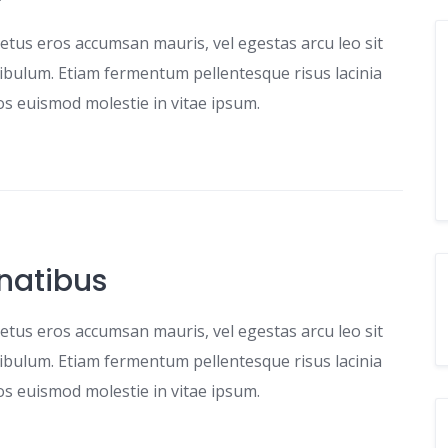
etus eros accumsan mauris, vel egestas arcu leo sit
tibulum. Etiam fermentum pellentesque risus lacinia
ros euismod molestie in vitae ipsum.
natibus
etus eros accumsan mauris, vel egestas arcu leo sit
tibulum. Etiam fermentum pellentesque risus lacinia
ros euismod molestie in vitae ipsum.