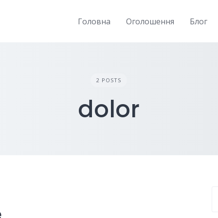
Головна
Оголошення
Блог
2 POSTS
dolor
e