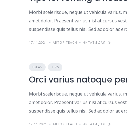
Morbi scelerisque, neque ut vehicula varius, m
amet dolor. Praesent varius nisl at cursus ves
suspendisse quis tellus nisi. Sed ac dolor ac e
17.11.2021
АВТОР TEACH
ЧИТАТИ ДАЛІ
IDEAS
TIPS
Orci varius natoque pe
Morbi scelerisque, neque ut vehicula varius, m
amet dolor. Praesent varius nisl at cursus ves
suspendisse quis tellus nisi. Sed ac dolor ac e
12.11.2021
АВТОР TEACH
ЧИТАТИ ДАЛІ