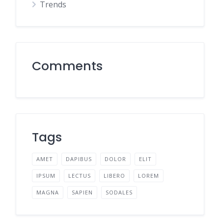
Trends
Comments
Tags
AMET
DAPIBUS
DOLOR
ELIT
IPSUM
LECTUS
LIBERO
LOREM
MAGNA
SAPIEN
SODALES