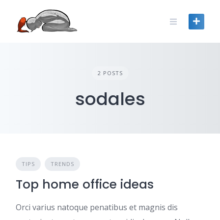
Skip
to
content
2 POSTS
sodales
TIPS
TRENDS
Top home office ideas
Orci varius natoque penatibus et magnis dis